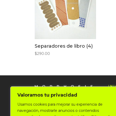
Separadores de libro (4)
$
290.00
INI
ST
Valoramos tu privacidad
BL
Usamos cookies para mejorar su experiencia de
PO
navegación, mostrarle anuncios o contenidos