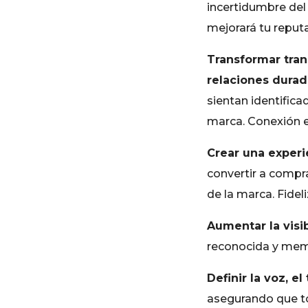
incertidumbre del 
mejorará tu reputa
Transformar tra
relaciones durad
sientan identificad
marca. Conexión 
Crear una experi
convertir a comp
de la marca. Fideli
Aumentar la visi
reconocida y mem
Definir la voz, el
asegurando que t