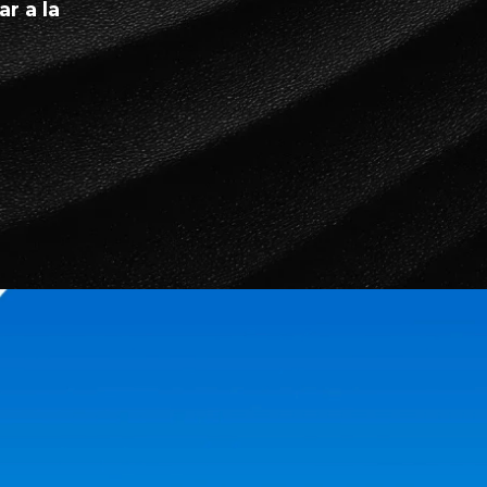
r a la