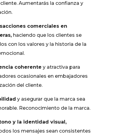
cliente. Aumentarás la confianza y
ción.
nsacciones comerciales en
eras,
haciendo que los clientes se
os con los valores y la historia de la
emocional.
encia coherente
y atractiva para
radores ocasionales en embajadores
zación del cliente.
bilidad
y asegurar que la marca sea
orable. Reconocimiento de la marca.
 tono y la identidad visual,
odos los mensajes sean consistentes