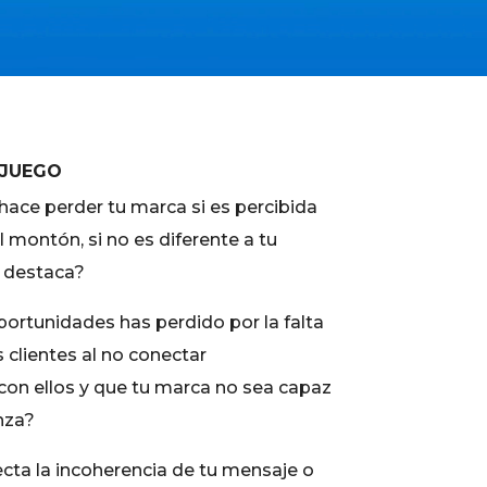
 JUEGO
hace perder tu marca si es percibida
montón, si no es diferente a tu
 destaca?
ortunidades has perdido por la falta
s clientes al no conectar
on ellos y que tu marca no sea capaz
nza?
cta la incoherencia de tu mensaje o