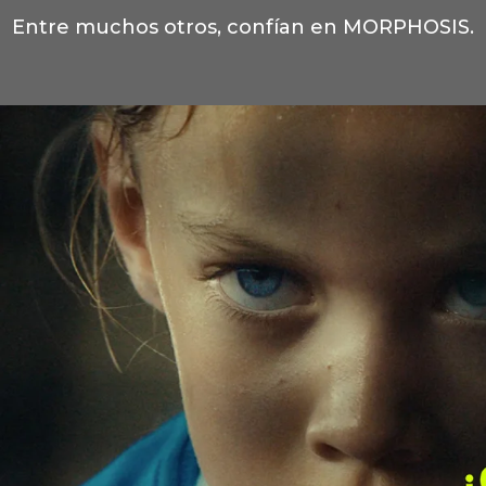
Entre muchos otros, confían en MORPHOSIS.