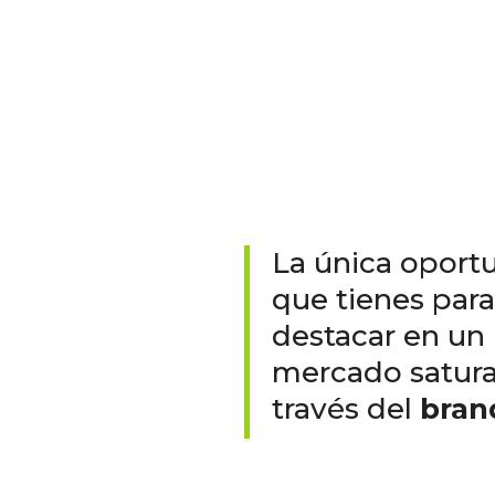
La única oport
que tienes para
destacar en un
mercado satura
través del
bran