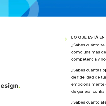
LO QUE ESTÁ EN
$
¿Sabes cuánto te 
como una más del 
competencia y no
¿Sabes cuántas op
de fidelidad de tu
emocionalmente c
de generar confia
¿Sabes cuánto afe