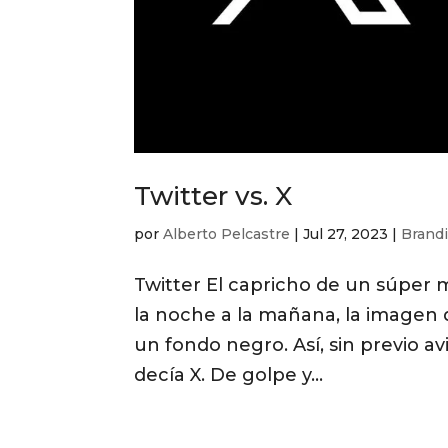
Twitter vs. X
por
Alberto Pelcastre
|
Jul 27, 2023
|
Brand
Twitter El capricho de un súper 
la noche a la mañana, la imagen 
un fondo negro. Así, sin previo 
decía X. De golpe y...