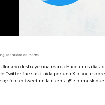
ing
,
Identidad de marca
millonario destruye una marca Hace unos días, 
de Twitter fue sustituida por una X blanca sobr
aviso; sólo un tweet en la cuenta @elonmusk que