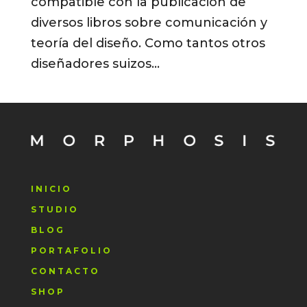
compatible con la publicación de
diversos libros sobre comunicación y
teoría del diseño. Como tantos otros
diseñadores suizos...
INICIO
STUDIO
BLOG
PORTAFOLIO
CONTACTO
SHOP