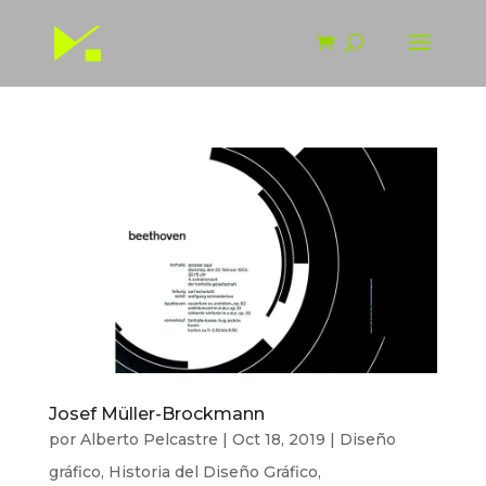
Josef Müller-Brockmann
por
Alberto Pelcastre
|
Oct 18, 2019
|
Diseño
gráfico
,
Historia del Diseño Gráfico
,