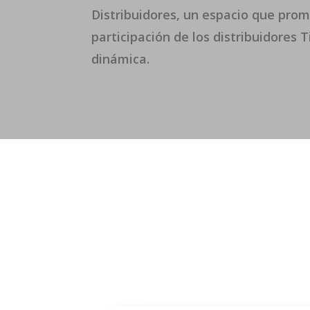
Distribuidores, un espacio que pro
participación de los distribuidores
dinámica.