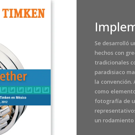
Implem
Se desarrolló 
hechos con gre
tradicionales c
paradisiaco mar
la convención. 
como elemento 
fotografía de 
representativo
un rodamiento 