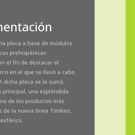
entación
una pleca a base de módulos
cas prehispánicas
on el fin de destacar el
co en el que se llevó a cabo
A dicha pleca se le sumó,
principal, una espléndida
uno de los productos más
s de la nueva línea Timken,
esférico.